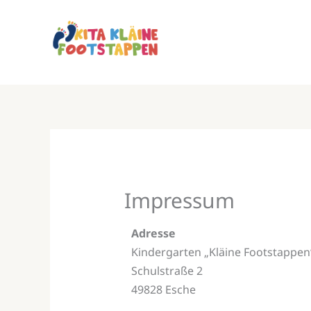
Zum
Inhalt
springen
Impressum
Adresse
Kindergarten „Kläine Footstappen
Schulstraße 2
49828 Esche