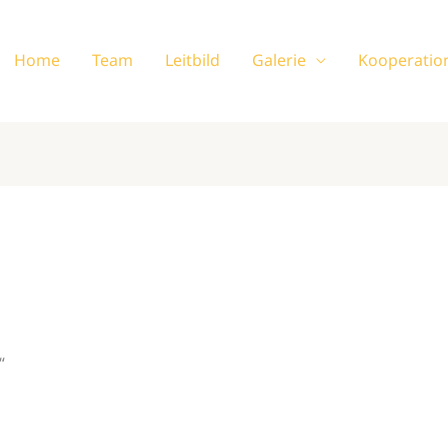
Home
Team
Leitbild
Galerie
Kooperatio
“